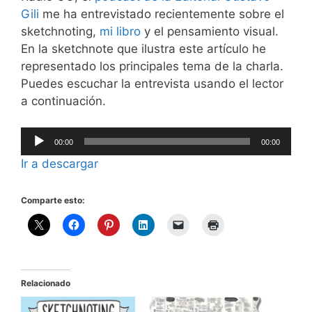
Gili
me ha entrevistado recientemente sobre el
sketchnoting,
mi libro
y el pensamiento visual.
En la sketchnote que ilustra este artículo he
representado los principales tema de la charla.
Puedes escuchar la entrevista usando el lector
a continuación.
Reproductor
00:00
00:00
de
Ir a descargar
audio
Comparte esto:
Relacionado