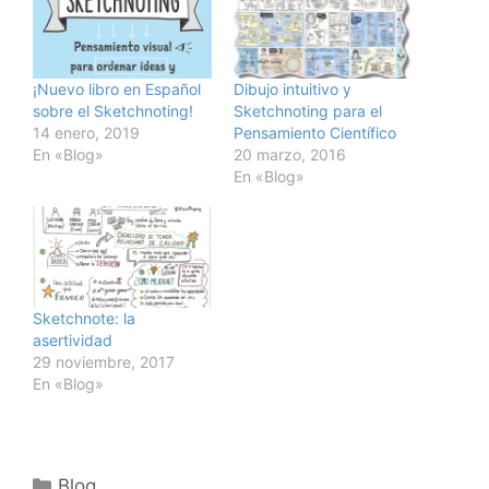
¡Nuevo libro en Español
Dibujo intuitivo y
sobre el Sketchnoting!
Sketchnoting para el
14 enero, 2019
Pensamiento Científico
En «Blog»
20 marzo, 2016
En «Blog»
Sketchnote: la
asertividad
29 noviembre, 2017
En «Blog»
Categorías
Blog