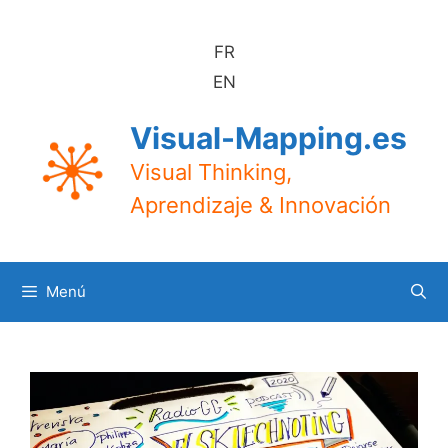
Saltar
al
FR
contenido
EN
Visual-Mapping.es
Visual Thinking,
Aprendizaje & Innovación
Menú