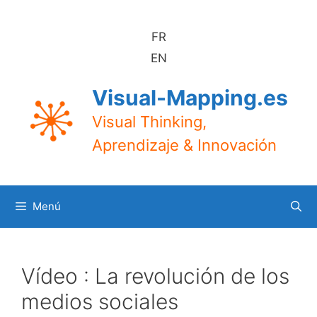
Saltar
al
FR
contenido
EN
Visual-Mapping.es
Visual Thinking,
Aprendizaje & Innovación
Menú
Vídeo : La revolución de los
medios sociales