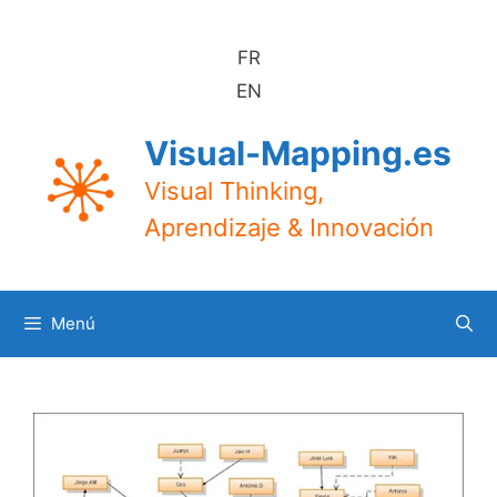
Saltar
al
FR
contenido
EN
Visual-Mapping.es
Visual Thinking,
Aprendizaje & Innovación
Menú