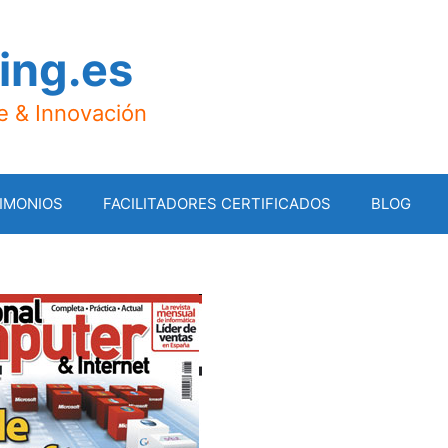
ing.es
je & Innovación
IMONIOS
FACILITADORES CERTIFICADOS
BLOG