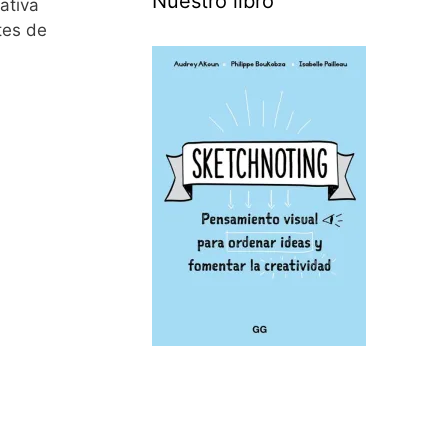
Nuestro libro
ativa
tes de