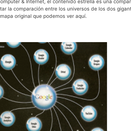
Computer & Internet, el contenido estrella es una compar
litar la comparación entre los universos de los dos gigan
n mapa original que podemos ver aquí.