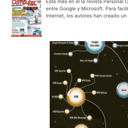
Este més en el la revista Personal 
entre Google y Microsoft. Para faci
Internet, los autores han creado u