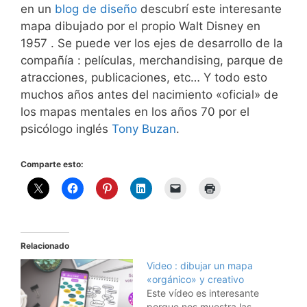
en un
blog de diseño
descubrí este interesante
mapa dibujado por el propio Walt Disney en
1957 . Se puede ver los ejes de desarrollo de la
compañía : películas, merchandising, parque de
atracciones, publicaciones, etc… Y todo esto
muchos años antes del nacimiento «oficial» de
los mapas mentales en los años 70 por el
psicólogo inglés
Tony Buzan
.
Comparte esto:
Relacionado
Video : dibujar un mapa
«orgánico» y creativo
Este vídeo es interesante
porque nos muestra las