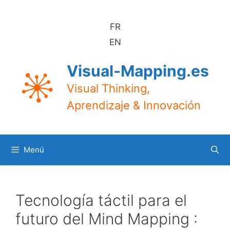
Saltar
al
FR
contenido
EN
Visual-Mapping.es
Visual Thinking,
Aprendizaje & Innovación
Menú
Tecnología táctil para el
futuro del Mind Mapping :