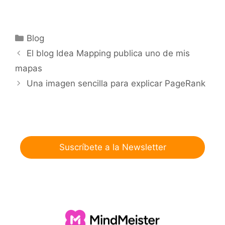
Categorías
Blog
El blog Idea Mapping publica uno de mis
mapas
Una imagen sencilla para explicar PageRank
Suscríbete a la Newsletter