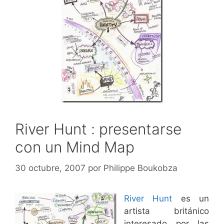
River Hunt : presentarse
con un Mind Map
30 octubre, 2007
por
Philippe Boukobza
River Hunt
es un
artista británico
interesado por las