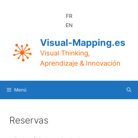
Saltar
al
FR
contenido
EN
Visual-Mapping.es
Visual Thinking,
Aprendizaje & Innovación
Menú
Reservas