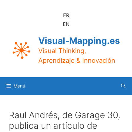
Saltar
al
FR
contenido
EN
Visual-Mapping.es
Visual Thinking,
Aprendizaje & Innovación
Menú
Raul Andrés, de Garage 30,
publica un artículo de