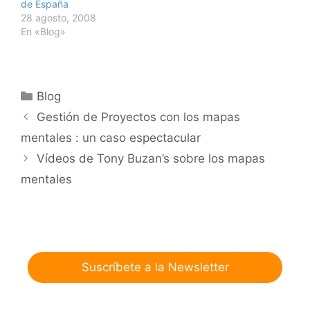
de España
28 agosto, 2008
En «Blog»
Categorías
Blog
Gestión de Proyectos con los mapas
mentales : un caso espectacular
Vídeos de Tony Buzan’s sobre los mapas
mentales
Suscríbete a la Newsletter