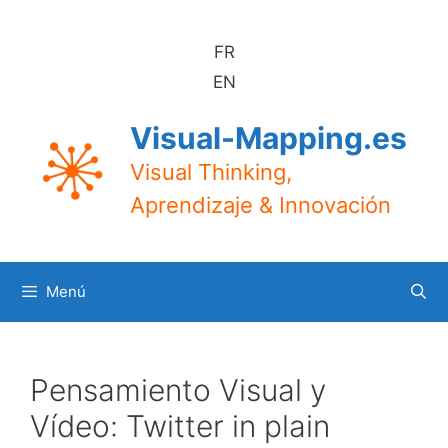
Saltar
al
FR
contenido
EN
Visual-Mapping.es
Visual Thinking,
Aprendizaje & Innovación
Menú
Pensamiento Visual y
Vídeo: Twitter in plain