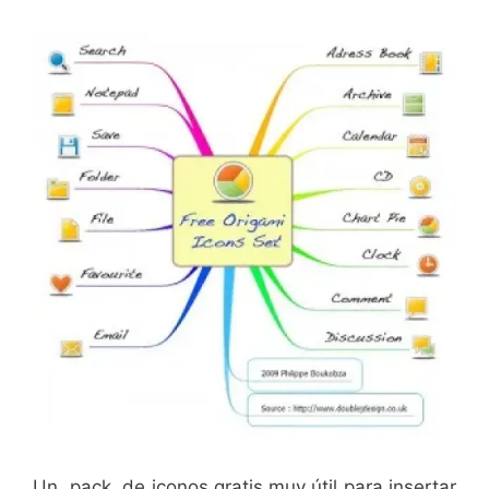
Un pack de iconos gratis muy útil para insertar