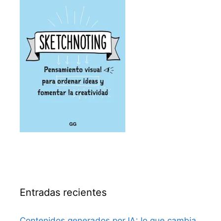
Entradas recientes
Contenidos generados por IA: lo que cambia