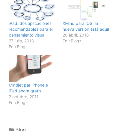
iPad: dos aplicaciones
XMind para iOS: la
recomendables para el
nueva versión está aquí!
pensamiento visual
20 abril, 2018
27 julio, 2013
En «Blog»
En «Blog»
Mindjet par iPhone e
iPad ahora gratis
2 octubre, 2011
En «Blog»
Categorías
Blog