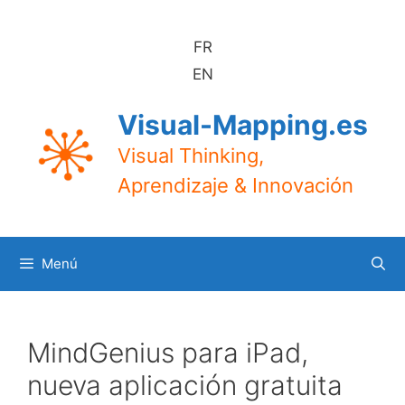
Saltar
al
FR
contenido
EN
Visual-Mapping.es
Visual Thinking,
Aprendizaje & Innovación
Menú
MindGenius para iPad,
nueva aplicación gratuita