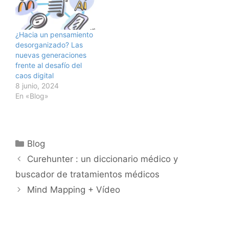
¿Hacia un pensamiento
desorganizado? Las
nuevas generaciones
frente al desafío del
caos digital
8 junio, 2024
En «Blog»
Categorías
Blog
Curehunter : un diccionario médico y
buscador de tratamientos médicos
Mind Mapping + Vídeo