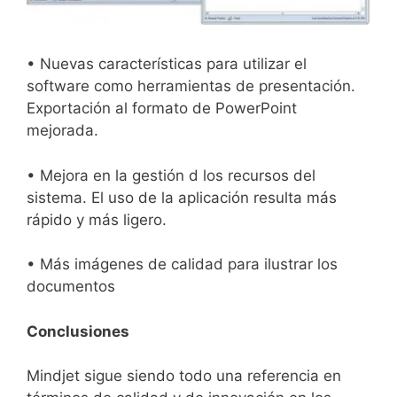
• Nuevas características para utilizar el
software como herramientas de presentación.
Exportación al formato de PowerPoint
mejorada.
• Mejora en la gestión d los recursos del
sistema. El uso de la aplicación resulta más
rápido y más ligero.
• Más imágenes de calidad para ilustrar los
documentos
Conclusiones
Mindjet sigue siendo todo una referencia en