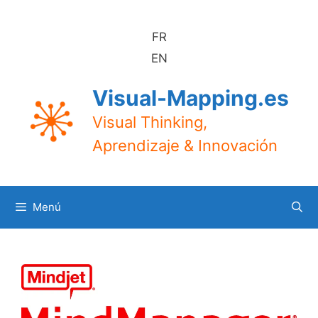
Saltar
al
FR
contenido
EN
Visual-Mapping.es
Visual Thinking,
Aprendizaje & Innovación
Menú