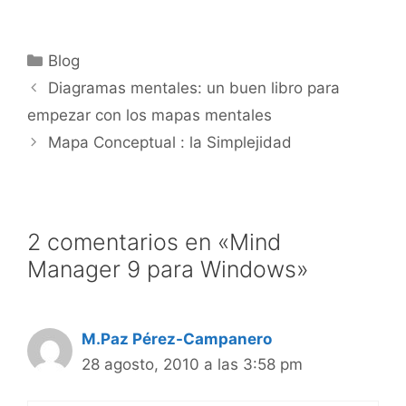
estratégica.…
Categorías
Blog
Diagramas mentales: un buen libro para
empezar con los mapas mentales
Mapa Conceptual : la Simplejidad
2 comentarios en «Mind
Manager 9 para Windows»
M.Paz Pérez-Campanero
28 agosto, 2010 a las 3:58 pm