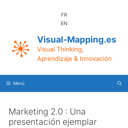
Saltar
al
FR
contenido
EN
Visual-Mapping.es
Visual Thinking,
Aprendizaje & Innovación
Menú
Marketing 2.0 : Una
presentación ejemplar