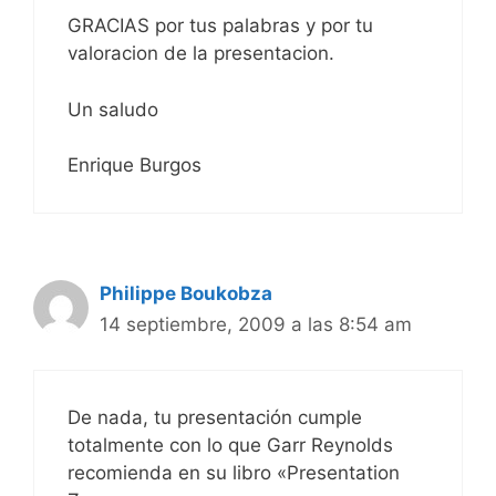
GRACIAS por tus palabras y por tu
valoracion de la presentacion.
Un saludo
Enrique Burgos
Philippe Boukobza
14 septiembre, 2009 a las 8:54 am
De nada, tu presentación cumple
totalmente con lo que Garr Reynolds
recomienda en su libro «Presentation