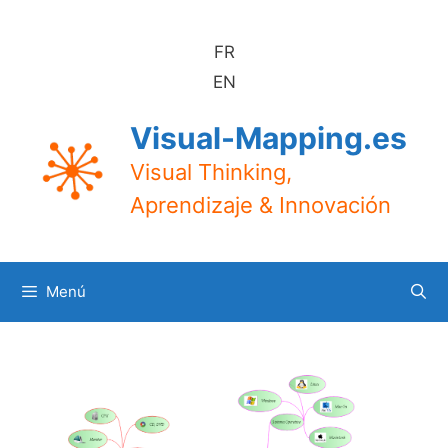
Saltar
al
FR
contenido
EN
Visual-Mapping.es
Visual Thinking,
Aprendizaje & Innovación
Menú