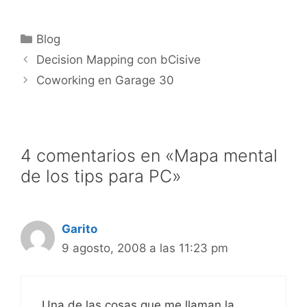
Categorías
Blog
Decision Mapping con bCisive
Coworking en Garage 30
4 comentarios en «Mapa mental
de los tips para PC»
Garito
9 agosto, 2008 a las 11:23 pm
Una de las cosas que me llaman la