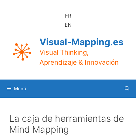
Saltar
al
FR
contenido
EN
Visual-Mapping.es
Visual Thinking,
Aprendizaje & Innovación
Menú
La caja de herramientas de
Mind Mapping