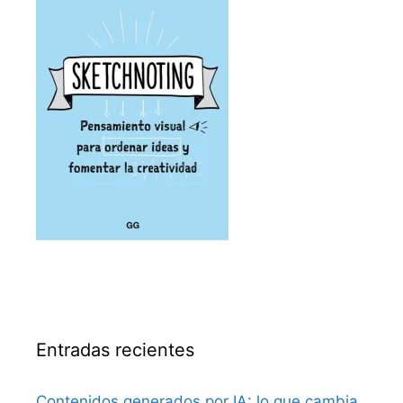
Entradas recientes
Contenidos generados por IA: lo que cambia