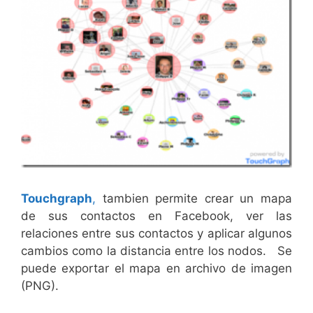
Touchgraph
,
tambien permite crear un mapa
de sus contactos en Facebook, ver las
relaciones entre sus contactos y aplicar algunos
cambios como la distancia entre los nodos. Se
puede exportar el mapa en archivo de imagen
(PNG).