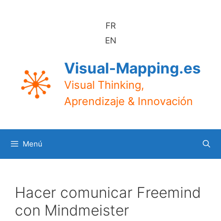
Saltar
al
FR
contenido
EN
Visual-Mapping.es
Visual Thinking,
Aprendizaje & Innovación
Menú
Hacer comunicar Freemind
con Mindmeister