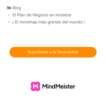
Categorías
Blog
El Plan de Negocio en iniciador
¡ El mindmap más grande del mundo !
Suscríbete a la Newsletter