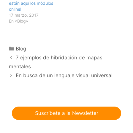
están aquí los módulos
online!
17 marzo, 2017
En «Blog»
Categorías
Blog
7 ejemplos de hibridación de mapas
mentales
En busca de un lenguaje visual universal
Suscríbete a la Newsletter