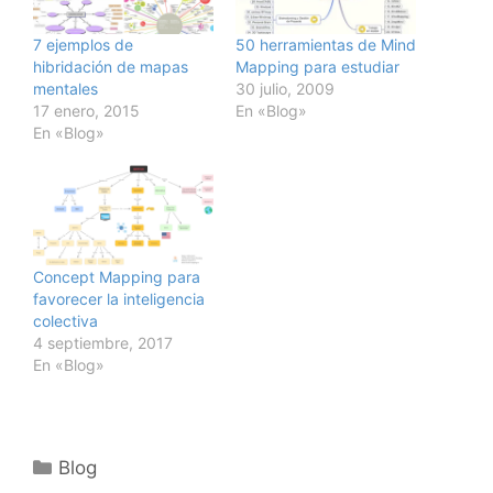
7 ejemplos de
50 herramientas de Mind
hibridación de mapas
Mapping para estudiar
mentales
30 julio, 2009
17 enero, 2015
En «Blog»
En «Blog»
Concept Mapping para
favorecer la inteligencia
colectiva
4 septiembre, 2017
En «Blog»
Categorías
Blog