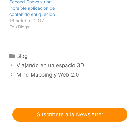
Second Canvas: una
increíble aplicación de
contenido enriquecido
16 octubre, 2017
En «Blog»
Categorías
Blog
Viajando en un espacio 3D
Mind Mapping y Web 2.0
Suscríbete a la Newsletter