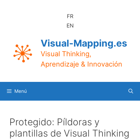
Saltar
al
FR
contenido
EN
Visual-Mapping.es
Visual Thinking,
Aprendizaje & Innovación
Menú
Protegido: Píldoras y
plantillas de Visual Thinking