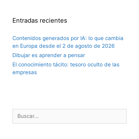
Entradas recientes
Contenidos generados por IA: lo que cambia
en Europa desde el 2 de agosto de 2026
Dibujar es aprender a pensar
El conocimiento tácito: tesoro oculto de las
empresas
Buscar: