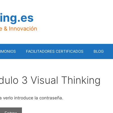
ing.es
je & Innovación
IMONIOS
FACILITADORES CERTIFICADOS
BLOG
dulo 3 Visual Thinking
 verlo introduce la contraseña.