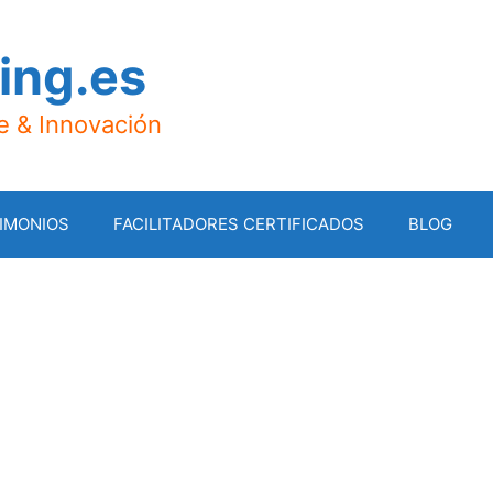
ing.es
je & Innovación
IMONIOS
FACILITADORES CERTIFICADOS
BLOG