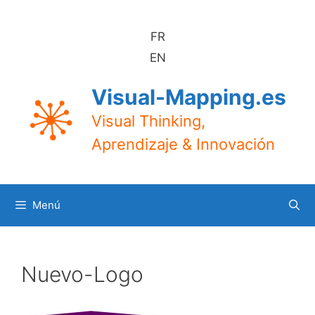
Saltar
al
FR
contenido
EN
Visual-Mapping.es
Visual Thinking,
Aprendizaje & Innovación
Menú
Nuevo-Logo