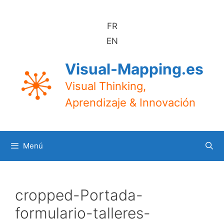
Saltar
al
FR
contenido
EN
Visual-Mapping.es
Visual Thinking,
Aprendizaje & Innovación
Menú
cropped-Portada-
formulario-talleres-