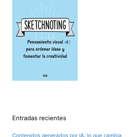
Entradas recientes
Contenidos generados por IA: lo que cambia