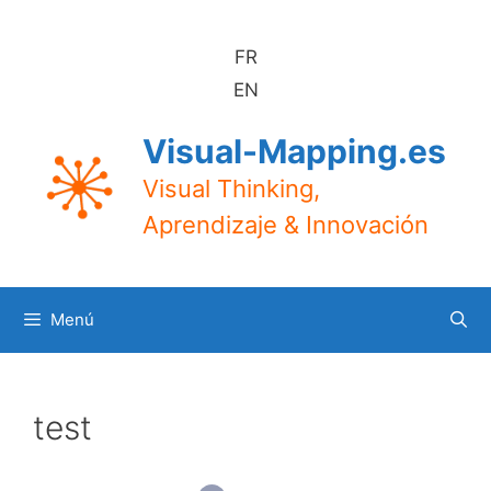
Saltar
al
FR
contenido
EN
Visual-Mapping.es
Visual Thinking,
Aprendizaje & Innovación
Menú
test