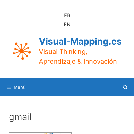
Saltar
al
FR
contenido
EN
Visual-Mapping.es
Visual Thinking,
Aprendizaje & Innovación
Menú
gmail