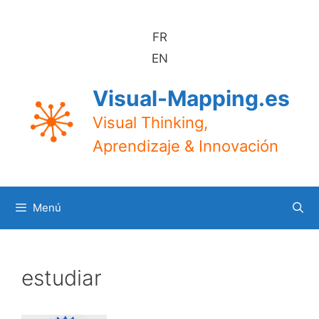
Saltar
al
FR
contenido
EN
Visual-Mapping.es
Visual Thinking,
Aprendizaje & Innovación
Menú
estudiar