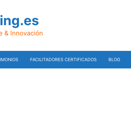
ing.es
je & Innovación
IMONIOS
FACILITADORES CERTIFICADOS
BLOG