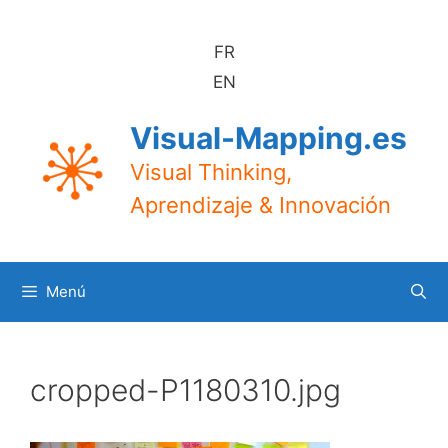
Saltar
al
FR
contenido
EN
Visual-Mapping.es
Visual Thinking,
Aprendizaje & Innovación
Menú
cropped-P1180310.jpg