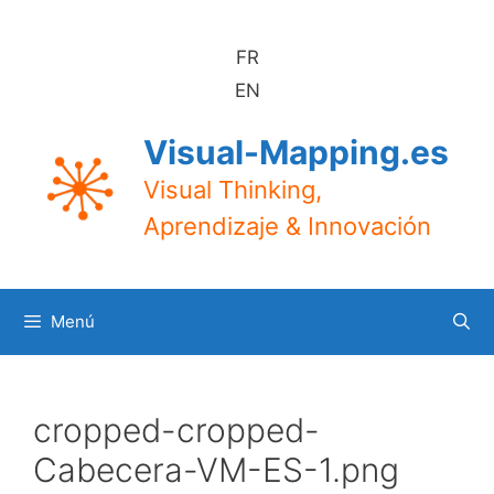
Saltar
al
FR
contenido
EN
Visual-Mapping.es
Visual Thinking,
Aprendizaje & Innovación
Menú
cropped-cropped-
Cabecera-VM-ES-1.png